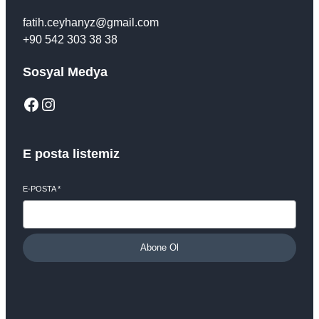
fatih.ceyhanyz@gmail.com
+90 542 303 38 38
Sosyal Medya
Facebook
Instagram
E posta listemiz
E-POSTA
*
Abone Ol