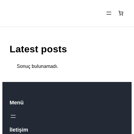
İçeriğe
geç
Latest posts
Sonuç bulunamadı.
Menü
İletişim